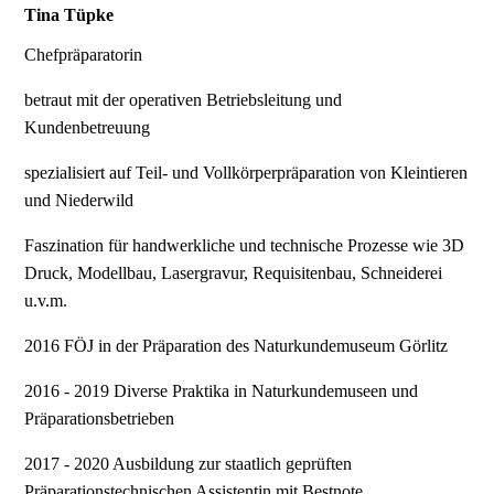
Tina Tüpke
Chefpräparatorin
betraut mit der operativen Betriebsleitung und
Kundenbetreuung
spezialisiert auf
Teil- und Vollkörperpräparation von Kleintieren
und Niederwild
Faszination für handwerkliche und technische Prozesse wie 3D
Druck, Modellbau, Lasergravur, Requisitenbau, Schneiderei
u.v.m.
2016
FÖJ in der Präparation des Naturkundemuseum Görlitz
2016 - 2019
Diverse Praktika in Naturkundemuseen und
Präparationsbetrieben
2017 - 2020
Ausbildung zur staatlich geprüften
Präparationstechnischen Assistentin mit Bestnote