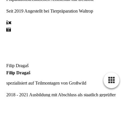
Seit 2019
Angestellt bei Tierpräparation Waltrop
Filip Dragaš
Filip Dragaš
spezialisiert auf
Teilmontagen von Großwild
2018 - 2021
Ausbildung mit Abschluss als staatlich geprüfter
Präparationstechnischer Assistent
2018 - 2021
Diverse Praktika in Präparationsbetrieben
2021 - 2022
Als Präparator im Nebenerwerb angestellt